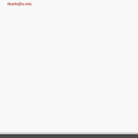
libarts@iu.edu